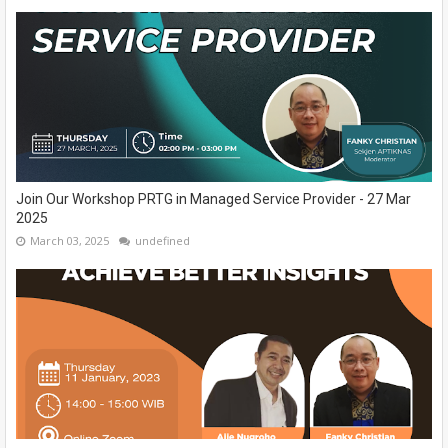
Join Our Workshop PRTG in Managed Service Provider - 27 Mar
2025
March 03, 2025
undefined