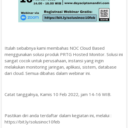
Itulah sebabnya kami membahas NOC Cloud Based
menggunakan solusi produk PRTG Hosted Monitor. Solusi ini
sangat cocok untuk perusahaan, instansi yang ingin
melakukan monitoring jaringan, aplikasi, sistem, database
dari cloud. Semua dibahas dalam webinar ini.
Catat tanggalnya, Kamis 10 Feb 2022, jam 14-16 WIB.
Pastikan diri anda terdaftar dalam kegiatan ini, melalui :
https://bit.ly/solusinoc10feb