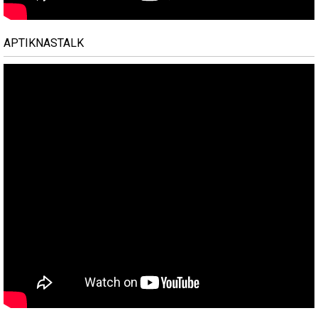
APTIKNASTALK