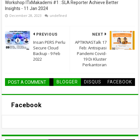
Workshop ITxMakademi #1 : SLA Reporter Achieve Better
Insights - 11 Jan 2024
December 28, 2023
undefined
PREVIOUS
NEXT
Insan PERS Perlu
APTIKNASTalk 17
Secure Cloud
Feb: Antisipasi
Backup - 9 Feb
Pandemi Covid-
2022
19 Di Kluster
Perkantoran
BLOGGER
DISQUS
FACEBOOK
POST A COMMENT
Facebook