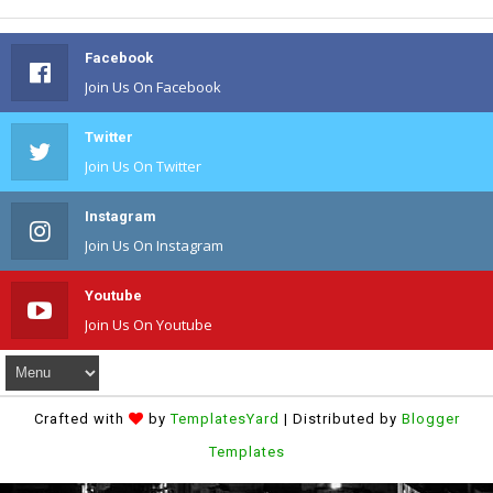
Facebook
Join Us On Facebook
Twitter
Join Us On Twitter
Instagram
Join Us On Instagram
Youtube
Join Us On Youtube
Crafted with
by
TemplatesYard
| Distributed by
Blogger
Templates