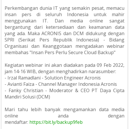
Perkembangan dunia IT yang semakin pesat, memacu
insan pers di seluruh Indonesia untuk mahir
menggunakan IT. Dan media online sangat
bergantung dari ketersediaan dan keamanan data
yang ada. Maka ACRONIS dan DCM didukung dengan
SPRI (Serikat Pers Republik Indonesia) - Bidang
Organisasi dan Keanggotaan mengadakan webinar
membahas "Insan Pers Perlu Secure Cloud Backup"
Kegiatan webinar ini akan diadakan pada 09 Feb 2022,
jam 14-16 WIB, dengan menghadirkan narasumber:
- Irzal Ramadlani - Solution Engineer Acronis
- Avianti Faiza - Channel Manager Indonesia Acronis
- Fanky Christian - Moderator & CEO PT Daya Cipta
Mandiri Solusi (DCM)
Mari tahu lebih banyak mengamankan data media
online anda dengan
mendaftar:
https://bit.ly/backup9feb