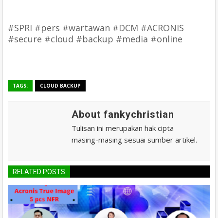
#SPRI #pers #wartawan #DCM #ACRONIS
#secure #cloud #backup #media #online
TAGS:
CLOUD BACKUP
About fankychristian
Tulisan ini merupakan hak cipta
masing-masing sesuai sumber artikel.
RELATED POSTS