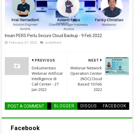
Insan PERS Perlu Secure Cloud Backup - 9 Feb 2022
February 07, 2022
undefined
PREVIOUS
NEXT
Dokumentasi
Webinar Network
Webinar Artificial
Operation Center
Intelligence di
(NOC) Cloud
Call Center - 27
Based 10 Feb
Jan 2022
2022
BLOGGER
DISQUS
FACEBOOK
POST A COMMENT
Facebook