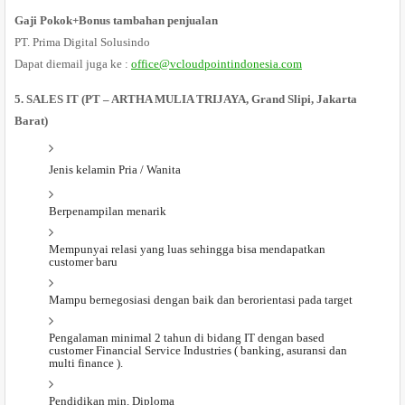
Gaji Pokok+Bonus tambahan penjualan
PT. Prima Digital Solusindo
Dapat diemail juga ke :
office@vcloudpointindonesia.com
5. SALES IT (PT – ARTHA MULIA TRIJAYA, Grand Slipi, Jakarta
Barat)
Jenis kelamin Pria / Wanita
Berpenampilan menarik
Mempunyai relasi yang luas sehingga bisa mendapatkan
customer baru
Mampu bernegosiasi dengan baik dan berorientasi pada target
Pengalaman minimal 2 tahun di bidang IT dengan based
customer Financial Service Industries ( banking, asuransi dan
multi finance ).
Pendidikan min. Diploma