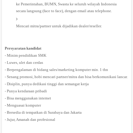
ke Pemerintahan, BUMN, Swasta ke seluruh wilayah Indonesia
secara langsung (face to face), dengan email atau telephone.
Mencari mitra/partner untuk dijadikan dealer/reseller.
Persyaratan kandidat
- Minim pendidikan SMK
- Luwes, ulet dan cerdas
- Berpengalaman di bidang sales/marketing komputer min. 1 thn
- Senang promosi, hobi mencari partner/mitra dan bisa berkomunikasi lancar.
- Disiplin, punya dedikasi tinggi dan semangat kerja
-
Punya kendaraan pribadi
-
Bisa menggunakan internet
- Menguasai komputer
-
Bersedia di tempatkan di Surabaya dan Jakarta
-
Jujur, Amanah dan profesional