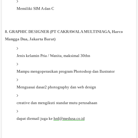
Memiliki SIM A dan C
8. GRAPHIC DESIGNER (PT CAKRAWALA MULTINIAGA, Harco
Mangga Dua, Jakarta Barat)
Jenis kelamin Pria / Wanita, maksimal 30thn
Mampu mengoperasikan program Photoshop dan Ilustrator
Menguasai dasar2 photography dan web design
creative dan mengikuti standar mutu perusahaan
dapat diemail juga ke
hrd@medusa.co.id