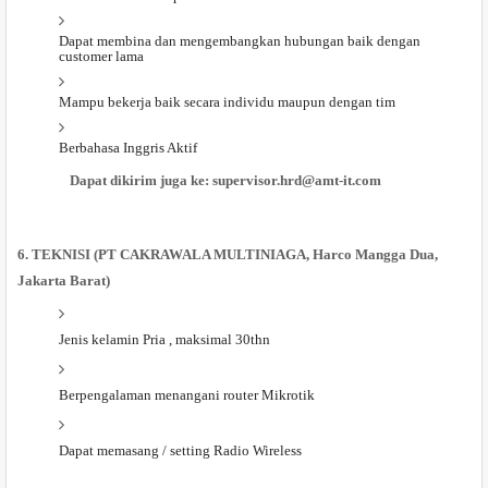
Dapat membina dan mengembangkan hubungan baik dengan
customer lama
Mampu bekerja baik secara individu maupun dengan tim
Berbahasa Inggris Aktif
Dapat dikirim juga ke: supervisor.hrd@amt-it.com
6. TEKNISI (PT CAKRAWALA MULTINIAGA, Harco Mangga Dua,
Jakarta Barat)
Jenis kelamin Pria , maksimal 30thn
Berpengalaman menangani router Mikrotik
Dapat memasang / setting Radio Wireless