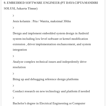
9. EMBEDDED SOFTWARE ENGINEER (PT DAYA CIPTA MANDIRI
SOLUSI, Jakarta Timur)
Jenis kelamin : Pria / Wanita, maksimal 30thn
Design and implement embedded system design in Android
system including low level software or kernel modification
extension , driver implementation enchancement, and system
integration
Analyze complex technical issues and indepedently drive
resolution
Bring up and debugging reference design platforms
Conduct research on new technology and platform if needed
Bachelor’s degree in Electrical Engineering or Computer