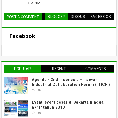
Okt 2025
BLOGGER
DISQUS
FACEBOOK
POST A COMMENT
Facebook
POPULAR
RECENT
COMMENTS
Agenda - 2nd Indonesia – Taiwan
Industrial Collaboration Forum (ITICF )
Event-event besar di Jakarta hingga
akhir tahun 2018