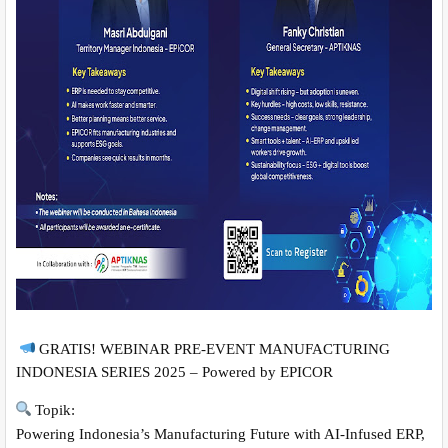
GRATIS! WEBINAR PRE-EVENT MANUFACTURING
INDONESIA SERIES 2025 – Powered by EPICOR
Topik:
Powering Indonesia’s Manufacturing Future with AI-Infused ERP,