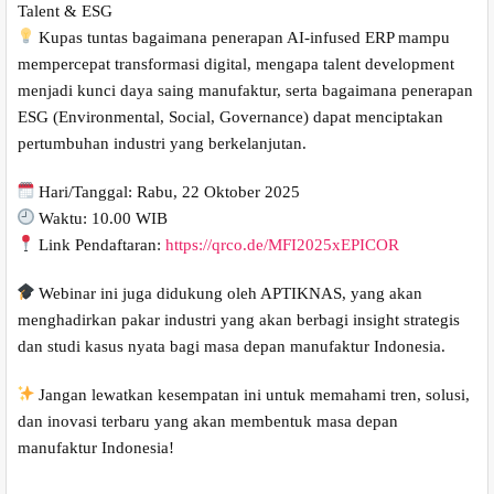
Talent & ESG
Kupas tuntas bagaimana penerapan AI-infused ERP mampu
mempercepat transformasi digital, mengapa talent development
menjadi kunci daya saing manufaktur, serta bagaimana penerapan
ESG (Environmental, Social, Governance) dapat menciptakan
pertumbuhan industri yang berkelanjutan.
Hari/Tanggal: Rabu, 22 Oktober 2025
Waktu: 10.00 WIB
Link Pendaftaran:
https://qrco.de/MFI2025xEPICOR
Webinar ini juga didukung oleh APTIKNAS, yang akan
menghadirkan pakar industri yang akan berbagi insight strategis
dan studi kasus nyata bagi masa depan manufaktur Indonesia.
Jangan lewatkan kesempatan ini untuk memahami tren, solusi,
dan inovasi terbaru yang akan membentuk masa depan
manufaktur Indonesia!