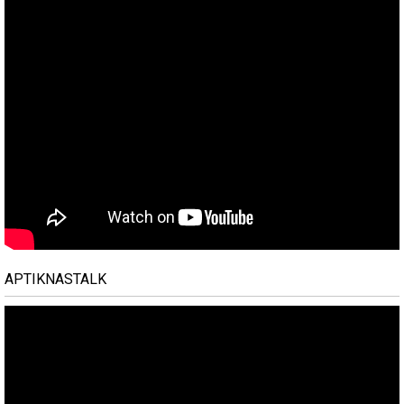
APTIKNASTALK