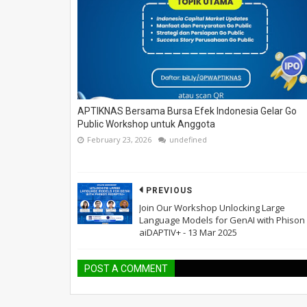
APTIKNAS Bersama Bursa Efek Indonesia Gelar Go
Public Workshop untuk Anggota
February 23, 2026
undefined
PREVIOUS
Join Our Workshop Unlocking Large
Language Models for GenAI with Phison
aiDAPTIV+ - 13 Mar 2025
POST A COMMENT