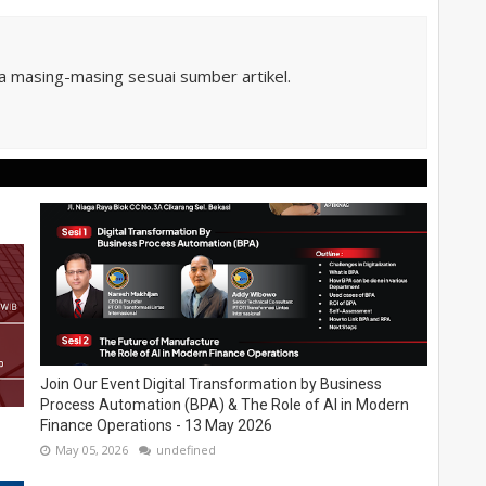
ta masing-masing sesuai sumber artikel.
Join Our Event Digital Transformation by Business
Process Automation (BPA) & The Role of AI in Modern
Finance Operations - 13 May 2026
May 05, 2026
undefined