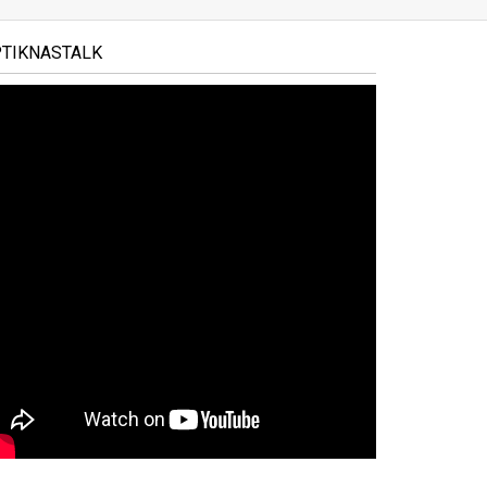
PTIKNASTALK