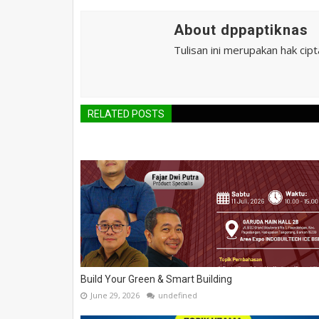
About dppaptiknas
Tulisan ini merupakan hak cip
RELATED POSTS
Build Your Green & Smart Building
June 29, 2026
undefined