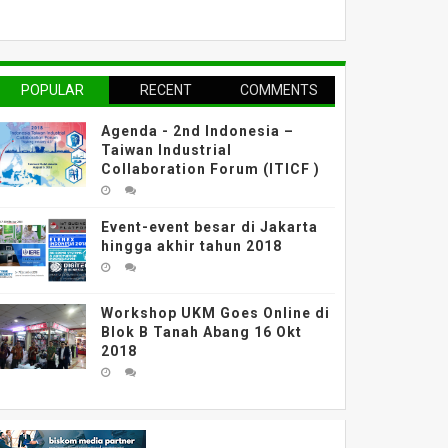
POPULAR
RECENT
COMMENTS
Agenda - 2nd Indonesia –
Taiwan Industrial
Collaboration Forum (ITICF )
Event-event besar di Jakarta
hingga akhir tahun 2018
Workshop UKM Goes Online di
Blok B Tanah Abang 16 Okt
2018