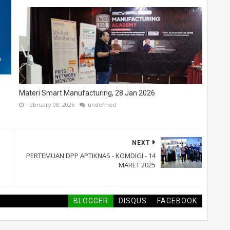
Materi Smart Manufacturing, 28 Jan 2026
February 08, 2026
undefined
NEXT
PERTEMUAN DPP APTIKNAS - KOMDIGI - 14
MARET 2025
BLOGGER
DISQUS
FACEBOOK