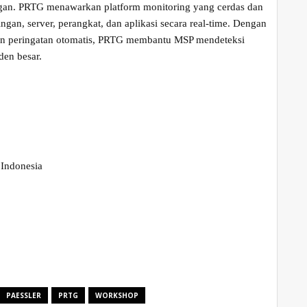
nggan. PRTG menawarkan platform monitoring yang cerdas dan
an, server, perangkat, dan aplikasi secara real-time. Dengan
, dan peringatan otomatis, PRTG membantu MSP mendeteksi
den besar.
 Indonesia
PAESSLER
PRTG
WORKSHOP