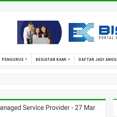
PENGURUS
KEGIATAN KAMI
DAFTAR JADI ANG
naged Service Provider - 27 Mar