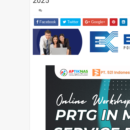
2025
Facebook
Twitter
Google+