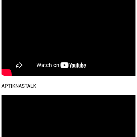
APTIKNASTALK