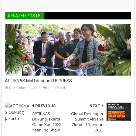
RELATED POSTS
APTIKNAS MoU dengan ITB PRESS
December 24, 2022
undefined
PREVIOUS
NEXT
APTIKNAS
Global Developer
Dukung Jakarta
Summit Alibaba
Game Xpo 2022
Cloud - 10 Januari
Year End Show
2023