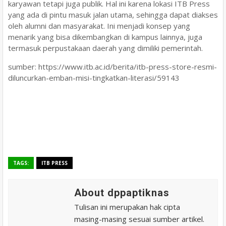
karyawan tetapi juga publik. Hal ini karena lokasi ITB Press
yang ada di pintu masuk jalan utama, sehingga dapat diakses
oleh alumni dan masyarakat. Ini menjadi konsep yang
menarik yang bisa dikembangkan di kampus lainnya, juga
termasuk perpustakaan daerah yang dimiliki pemerintah.
sumber: https://www.itb.ac.id/berita/itb-press-store-resmi-
diluncurkan-emban-misi-tingkatkan-literasi/59143
TAGS:
ITB PRESS
About dppaptiknas
Tulisan ini merupakan hak cipta
masing-masing sesuai sumber artikel.