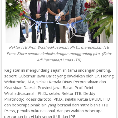
Rektor ITB Prof. Wirahadikusumah, Ph.D., meresmikan ITB
Press Store secara simbolis dengan menggunting pita. (Foto:
Adi Permana/Humas ITB)
Kegiatan ini mengundang sejumlah tamu undangan penting,
seperti Gubernur Jawa Barat yang diwakilkan oleh Dr. Hening
Widiatmoko, M.A, selaku Kepala Dinas Perpustakaan dan
Kearsipan Daerah Provinsi Jawa Barat; Prof. Reini
Wirahadikusumah, Ph.D., selaku Rektor ITB; Deddy
Priatmodjo Koesridartoto, Ph.D., selaku Ketua BPUDL ITB;
dan beberapa pihak lain yang berasal dari mitra bisnis ITB
Press, penulis buku nasional, dan perwakilan beberapa
perguruan tinggi lain seperti UI dan IPB.