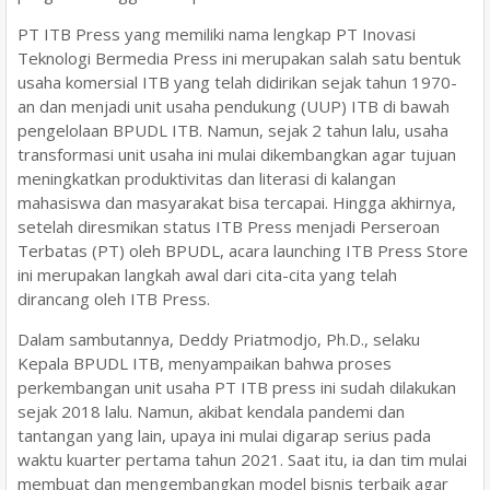
PT ITB Press yang memiliki nama lengkap PT Inovasi
Teknologi Bermedia Press ini merupakan salah satu bentuk
usaha komersial ITB yang telah didirikan sejak tahun 1970-
an dan menjadi unit usaha pendukung (UUP) ITB di bawah
pengelolaan BPUDL ITB. Namun, sejak 2 tahun lalu, usaha
transformasi unit usaha ini mulai dikembangkan agar tujuan
meningkatkan produktivitas dan literasi di kalangan
mahasiswa dan masyarakat bisa tercapai. Hingga akhirnya,
setelah diresmikan status ITB Press menjadi Perseroan
Terbatas (PT) oleh BPUDL, acara launching ITB Press Store
ini merupakan langkah awal dari cita-cita yang telah
dirancang oleh ITB Press.
Dalam sambutannya, Deddy Priatmodjo, Ph.D., selaku
Kepala BPUDL ITB, menyampaikan bahwa proses
perkembangan unit usaha PT ITB press ini sudah dilakukan
sejak 2018 lalu. Namun, akibat kendala pandemi dan
tantangan yang lain, upaya ini mulai digarap serius pada
waktu kuarter pertama tahun 2021. Saat itu, ia dan tim mulai
membuat dan mengembangkan model bisnis terbaik agar