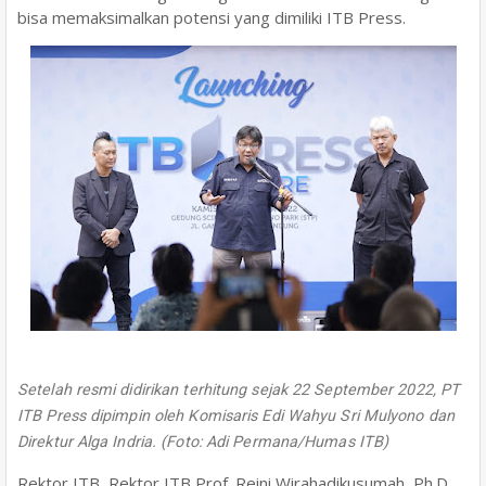
bisa memaksimalkan potensi yang dimiliki ITB Press.
Setelah resmi didirikan terhitung sejak 22 September 2022, PT
ITB Press dipimpin oleh Komisaris Edi Wahyu Sri Mulyono dan
Direktur Alga Indria. (Foto: Adi Permana/Humas ITB)
Rektor ITB, Rektor ITB Prof. Reini Wirahadikusumah, Ph.D.,