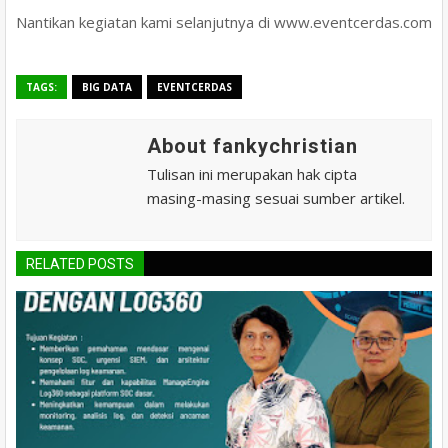
Nantikan kegiatan kami selanjutnya di www.eventcerdas.com
TAGS:
BIG DATA
EVENTCERDAS
About fankychristian
Tulisan ini merupakan hak cipta
masing-masing sesuai sumber artikel.
RELATED POSTS