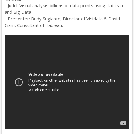
- Judul: Visual analysis billions of data points using Tableau
and Big Data
- Presenter: Budy Sugianto, Director of Visidata & David
Ciam, Consultant of Tableau.