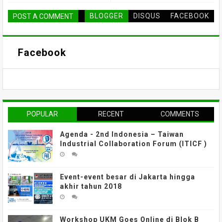
BLOGGER
DISQUS
FACEBOOK
POST A COMMENT
Facebook
POPULAR
RECENT
COMMENTS
Agenda - 2nd Indonesia – Taiwan
Industrial Collaboration Forum (ITICF )
Event-event besar di Jakarta hingga
akhir tahun 2018
Workshop UKM Goes Online di Blok B