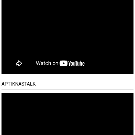
APTIKNASTALK