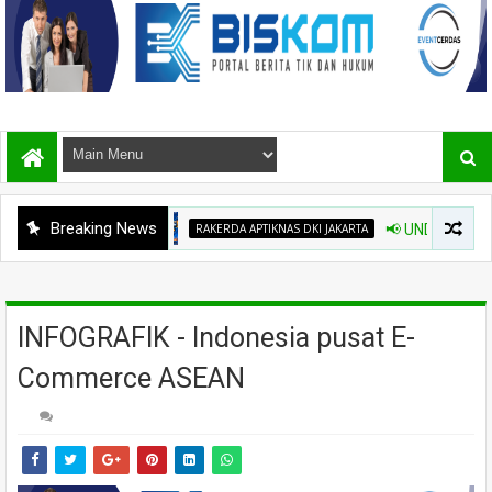
Breaking News
RAKERDA APTIKNAS DKI JAKARTA
📢 UNDANGAN RAP
INFOGRAFIK - Indonesia pusat E-
Commerce ASEAN