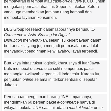
pembayaran di tempat atau
cash-on-delivery
(COD) untuk
mengatasi permasalahan ini. Seperti dilakukan Zalora
yang juga memberikan jaminan uang kembali dan
membuka layanan konsumen.
DBS Group Research dalam laporannya berjudul
E-
Commerce in Asia: Bracing for Digital
Disruption
menyebutkan, selain isu kepercayaan dalam
bertransaksi, yang juga menjadi permasalahan adalah
menyangkut pengiriman ke wilayah-wilayah terpencil.
Buruknya infrastruktur logistik, khususnya di luar Jawa-
Bali, membuat
e-commerce
sulit memperluas pasar
menjangkau wilayah terpencil di Indonesia. Karena itu,
penjualan
online
selama ini terkonsentrasi di seputar
Jakarta.
Perusahaan pengiriman barang JNE umpamanya,
mengirimkan 60 persen paket
e-commerce
hanya di
wilayah Ibukota. JNE saat ini adalah
market leader
untuk