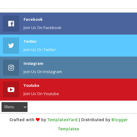
Facebook
Join Us On Facebook
Twitter
Join Us On Twitter
Instagram
Join Us On Instagram
Youtube
Join Us On Youtube
Crafted with
by
TemplatesYard
| Distributed by
Blogger
Templates