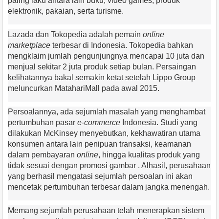
paling laku antara lain buku, video games, produk
elektronik, pakaian, serta turisme.
Lazada dan Tokopedia adalah pemain
online
marketplace
terbesar di Indonesia. Tokopedia bahkan
mengklaim jumlah pengunjungnya mencapai 10 juta dan
menjual sekitar 2 juta produk setiap bulan. Persaingan
kelihatannya bakal semakin ketat setelah Lippo Group
meluncurkan MatahariMall pada awal 2015.
Persoalannya, ada sejumlah masalah yang menghambat
pertumbuhan pasar
e-commerce
Indonesia. Studi yang
dilakukan McKinsey menyebutkan, kekhawatiran utama
konsumen antara lain penipuan transaksi, keamanan
dalam pembayaran
online
, hingga kualitas produk yang
tidak sesuai dengan promosi gambar . Alhasil, perusahaan
yang berhasil mengatasi sejumlah persoalan ini akan
mencetak pertumbuhan terbesar dalam jangka menengah.
Memang sejumlah perusahaan telah menerapkan sistem