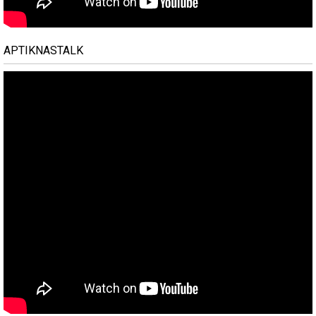
APTIKNASTALK