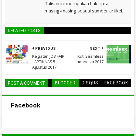
Tulisan ini merupakan hak cipta
masing-masing sesuai sumber artikel.
RELATED POSTS
PREVIOUS
NEXT
Kegiatan JOB FAIR
Ikuti Seamless
- APTIKNAS 5
Indonesia 2017
Agustus 2017
BLOGGER
DISQUS
FACEBOOK
POST A COMMENT
Facebook